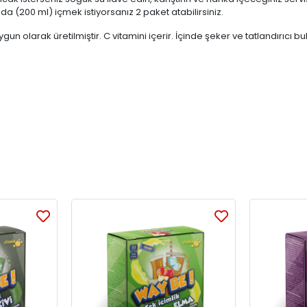
a (200 ml) içmek istiyorsanız 2 paket atabilirsiniz.
ygun olarak üretilmiştir. C vitamini içerir. İçinde şeker ve tatlandırıcı 