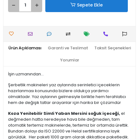
Sepete Ekle
Ürün Açıklaması
Garanti ve Teslimat
Taksit Seçenekleri
Yorumlar
İşin uzmanından...
Şerbetlik makineleri yaz aylarında serinletici içeceklerin
hazırlanması konusunda bizlere oldukça yardımcı
olmaktadır. Yaz aylarının gelmesiyle birlikte hem ferahlatıcı
hem de değişik tatlar arayanlar için harika bir çözümdür
Koza Yenilebilir Simli Yaban Mersini soğuk içeceği,
el
değmeden hatta neredeyse hava bile değmeden, tam
otomatik tertemiz makinelerde, tertemiz bir ortamda ürettik.
Bundan dolayı da ISO 22000 ve Helal sertifikalarına layık
görüldük. Her paketi 1000 gram olarak dikkatlice paketledik.