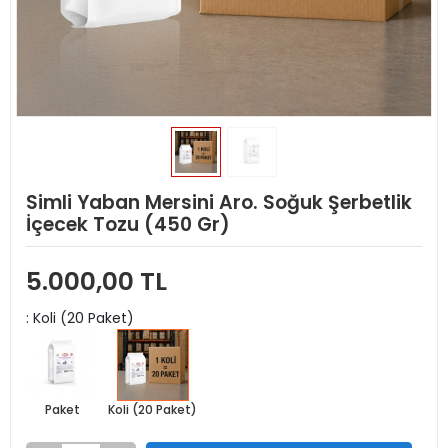
Simli Yaban Mersini Aro. Soğuk Şerbetlik
İçecek Tozu (450 Gr)
5.000,00 TL
: Koli (20 Paket)
Paket
Koli (20 Paket)