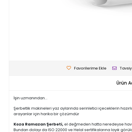
Favorilerime Ekle
Tavsiy
Ürün A
İşin uzmanından...
Şerbetlik makineleri yaz aylarında serinletici içeceklerin hazı
arayanlar için harika bir çözümdür
Koza Ramazan Şerbeti,
el değmeden hatta neredeyse hava 
Bundan dolayı da ISO 22000 ve Helal sertifikalarına layık görü