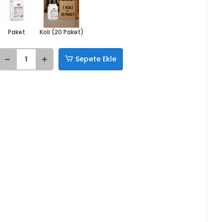
Paket
Koli (20 Paket)
Sepete Ekle