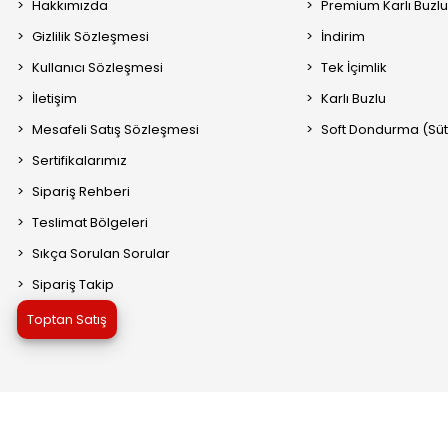
Hakkımızda
Premium Karlı Buzl
Gizlilik Sözleşmesi
İndirim
Kullanıcı Sözleşmesi
Tek İçimlik
İletişim
Karlı Buzlu
Mesafeli Satış Sözleşmesi
Soft Dondurma (Süt 
Sertifikalarımız
Sipariş Rehberi
Teslimat Bölgeleri
Sıkça Sorulan Sorular
Sipariş Takip
Toptan Satış