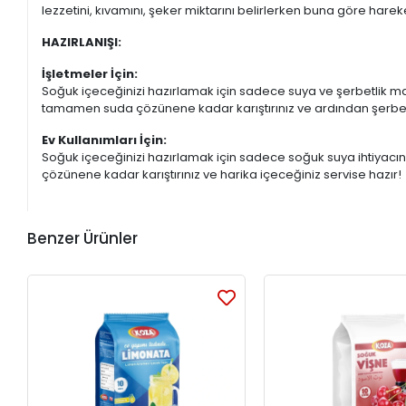
lezzetini, kıvamını, şeker miktarını belirlerken buna göre hareke
HAZIRLANIŞI:
İşletmeler İçin:
Soğuk içeceğinizi hazırlamak için sadece suya ve şerbetlik maki
tamamen suda çözünene kadar karıştırınız ve ardından şerbetli
Ev Kullanımları İçin:
Soğuk içeceğinizi hazırlamak için sadece soğuk suya ihtiyacınız
çözünene kadar karıştırınız ve harika içeceğiniz servise hazır!
Benzer Ürünler