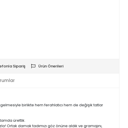
efonla Sipariş
Ürün Önerileri
rumlar
gelmesiyle birlikte hem ferahlatıcı hem de değişik tatlar
amda ürettik.
fazla! Ortak damak tadımızı göz önüne aldık ve gramajını,