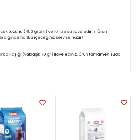
ek tozunu (450 gram) ve 10 litre su ilave ediniz. Ürün
irdiğinde harika içeceğiniz servise hazır!
çorba kaşığı (yaklaşık 70 gr) ilave ediniz. Ürün tamamen suda