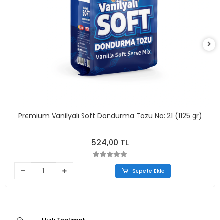
Premium Vanilyalı Soft Dondurma Tozu No: 21 (1125 gr)
524,00 TL
Sepete Ekle
Hızlı Teslimat