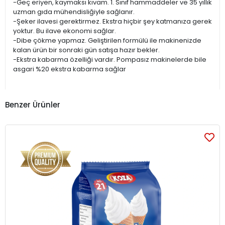
-Geç eriyen, kaymaksı kıvam. 1. Sınıf hammaddeler ve 35 yıllık
uzman gıda mühendisliğiyle sağlanır.
-Şeker ilavesi gerektirmez. Ekstra hiçbir şey katmanıza gerek
yoktur. Bu ilave ekonomi sağlar.
-Dibe çökme yapmaz. Geliştirilen formülü ile makinenizde
kalan ürün bir sonraki gün satışa hazır bekler.
-Ekstra kabarma özelliği vardır. Pompasız makinelerde bile
asgari %20 ekstra kabarma sağlar
Benzer Ürünler