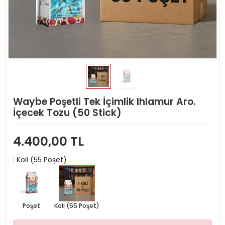
Waybe Poşetli Tek İçimlik Ihlamur Aro.
İçecek Tozu (50 Stick)
4.400,00 TL
: Koli (55 Poşet)
Poşet
Koli (55 Poşet)