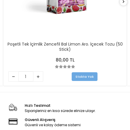
Poşetli Tek İçimlik Zencefil Bal Limon Aro. İçecek Tozu (50
Stick)
80,00 TL
Stokta Yok
Hızlı Teslimat
Siparişleriniz en kısa sürede elinize ulaşır.
Güvenli Alışveriş
Güvenli ve kolay ödeme sistemi