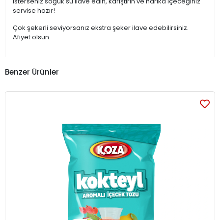
isterseniz soğuk su ilave edin, karıştırın ve harika içeceğiniz
servise hazır!
Çok şekerli seviyorsanız ekstra şeker ilave edebilirsiniz.
Afiyet olsun.
Benzer Ürünler