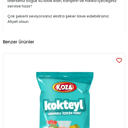
isterseniz soğuk su ilave edin, karıştırın ve harika içeceğiniz
servise hazır!
Çok şekerli seviyorsanız ekstra şeker ilave edebilirsiniz.
Afiyet olsun.
Benzer Ürünler