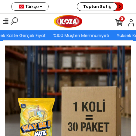
Türkçe
Toptan Satış
0
ek Kalite Gerçek Fiyat
%100 Müşteri Memnuniyeti
Yüksek Ka