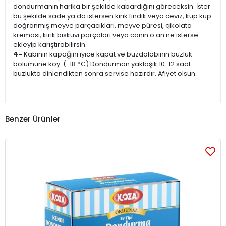
dondurmanın harika bir şekilde kabardığını göreceksin. İster
bu şekilde sade ya da istersen kırık fındık veya ceviz, küp küp
doğranmış meyve parçacıkları, meyve püresi, çikolata
kreması, kırık bisküvi parçaları veya canın o an ne isterse
ekleyip karıştırabilirsin.
4-
Kabının kapağını iyice kapat ve buzdolabının buzluk
bölümüne koy. (-18 °C) Dondurman yaklaşık 10-12 saat
buzlukta dinlendikten sonra servise hazırdır. Afiyet olsun.
Benzer Ürünler