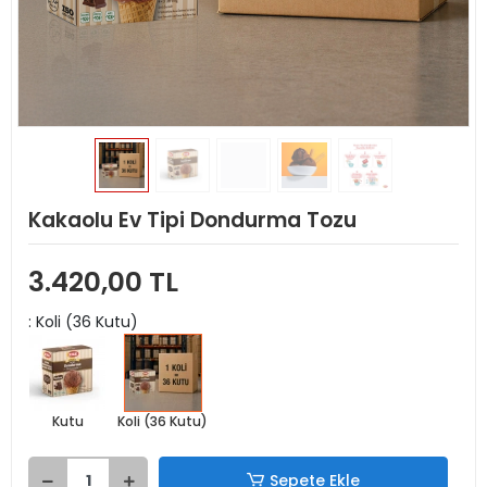
Kakaolu Ev Tipi Dondurma Tozu
3.420,00 TL
: Koli (36 Kutu)
Kutu
Koli (36 Kutu)
Sepete Ekle