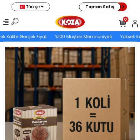
Türkçe
Toptan Satış
0
ek Kalite Gerçek Fiyat
%100 Müşteri Memnuniyeti
Yüksek Ka