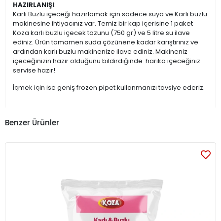
HAZIRLANIŞI
:
Karlı Buzlu içeceği hazırlamak için sadece suya ve Karlı buzlu
makinesine ihtiyacınız var. Temiz bir kap içerisine 1 paket
Koza karlı buzlu içecek tozunu (750 gr) ve 5 litre su ilave
ediniz. Ürün tamamen suda çözünene kadar karıştırınız ve
ardından karlı buzlu makinenize ilave ediniz. Makineniz
içeceğinizin hazır olduğunu bildirdiğinde harika içeceğiniz
servise hazır!
İçmek için ise geniş frozen pipet kullanmanızı tavsiye ederiz.
Benzer Ürünler