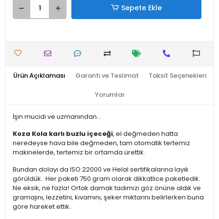
Sepete Ekle
Ürün Açıklaması
Garanti ve Teslimat
Taksit Seçenekleri
Yorumlar
İşin mucidi ve uzmanından...
Koza Kola karlı buzlu içeceği
, el değmeden hatta
neredeyse hava bile değmeden, tam otomatik tertemiz
makinelerde, tertemiz bir ortamda ürettik.
Bundan dolayı da ISO 22000 ve Helal sertifikalarına layık
görüldük. Her paketi 750 gram olarak dikkatlice paketledik.
Ne eksik, ne fazla! Ortak damak tadımızı göz önüne aldık ve
gramajını, lezzetini, kıvamını, şeker miktarını belirlerken buna
göre hareket ettik.