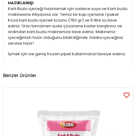
HAZIRLANIŞI
:
Karlı Buzlu içeceği hazırlamak için sadece suya ve Karlı buzlu
makinesine ihtiyacınız var. Temiz bir kap içerisine 1 paket
Koza karlı buzlu içecek tozunu (750 gr) ve 5 litre su ilave
ediniz. Ürün tamamen suda çözünene kadar karıştırınız ve
ardından karlı buzlu makinenize ilave ediniz. Makineniz
içeceğinizin hazır olduğunu bildirdiğinde harika içeceğiniz
servise hazır!
İçmek için ise geniş frozen pipet kullanmanızı tavsiye ederiz.
Benzer Ürünler