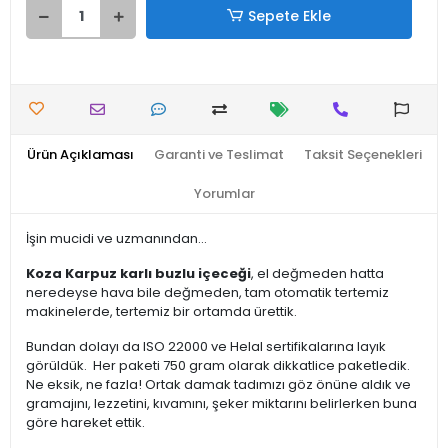
Sepete Ekle
Ürün Açıklaması
Garanti ve Teslimat
Taksit Seçenekleri
Yorumlar
İşin mucidi ve uzmanından...
Koza Karpuz karlı buzlu içeceği
, el değmeden hatta
neredeyse hava bile değmeden, tam otomatik tertemiz
makinelerde, tertemiz bir ortamda ürettik.
Bundan dolayı da ISO 22000 ve Helal sertifikalarına layık
görüldük. Her paketi 750 gram olarak dikkatlice paketledik.
Ne eksik, ne fazla! Ortak damak tadımızı göz önüne aldık ve
gramajını, lezzetini, kıvamını, şeker miktarını belirlerken buna
göre hareket ettik.