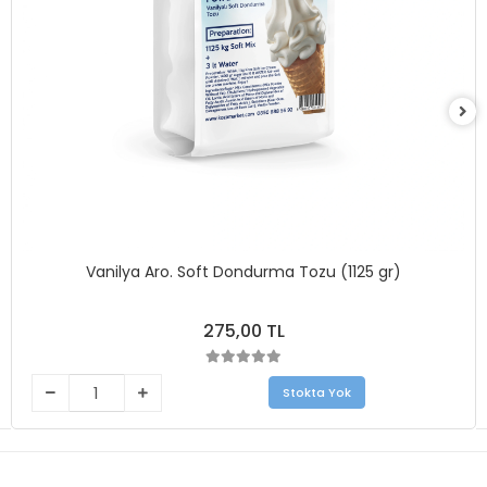
Vanilya Aro. Soft Dondurma Tozu (1125 gr)
275,00 TL
Stokta Yok