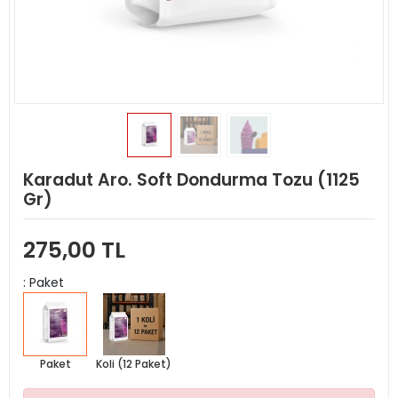
Karadut Aro. Soft Dondurma Tozu (1125
Gr)
275,00 TL
: Paket
Paket
Koli (12 Paket)