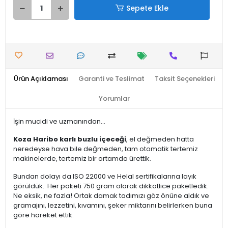
Sepete Ekle
Ürün Açıklaması
Garanti ve Teslimat
Taksit Seçenekleri
Yorumlar
İşin mucidi ve uzmanından...
Koza Haribo karlı buzlu içeceği
, el değmeden hatta
neredeyse hava bile değmeden, tam otomatik tertemiz
makinelerde, tertemiz bir ortamda ürettik.
Bundan dolayı da ISO 22000 ve Helal sertifikalarına layık
görüldük. Her paketi 750 gram olarak dikkatlice paketledik.
Ne eksik, ne fazla! Ortak damak tadımızı göz önüne aldık ve
gramajını, lezzetini, kıvamını, şeker miktarını belirlerken buna
göre hareket ettik.