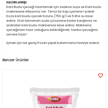
HAZIRLANIŞI
:
Karlı Buzlu içeceği hazırlamak için sadece suya ve Karlı buzlu
makinesine ihtiyacınız var. Temiz bir kap içerisine 1 paket
Koza karlı buzlu içecek tozunu (750 gr) ve 5 litre su ilave
ediniz. Ürün tamamen suda çözünene kadar karıştırınız ve
ardından karlı buzlu makinenize ilave ediniz. Makineniz
içeceğinizin hazır olduğunu bildirdiğinde harika içeceğiniz
servise hazır!
İçmek için ise geniş frozen pipet kullanmanızı tavsiye ederiz.
Benzer Ürünler