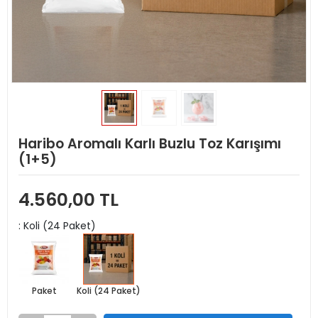
Haribo Aromalı Karlı Buzlu Toz Karışımı
(1+5)
4.560,00 TL
: Koli (24 Paket)
Paket
Koli (24 Paket)