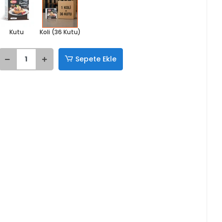
Kutu
Koli (36 Kutu)
Sepete Ekle