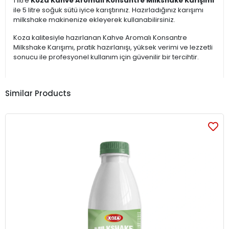
1 litre
Koza Kahve Aromalı Konsantre Milkshake Karışımı
ile 5 litre soğuk sütü iyice karıştırınız. Hazırladığınız karışımı
milkshake makinenize ekleyerek kullanabilirsiniz.
Koza kalitesiyle hazırlanan Kahve Aromalı Konsantre
Milkshake Karışımı, pratik hazırlanışı, yüksek verimi ve lezzetli
sonucu ile profesyonel kullanım için güvenilir bir tercihtir.
Similar Products