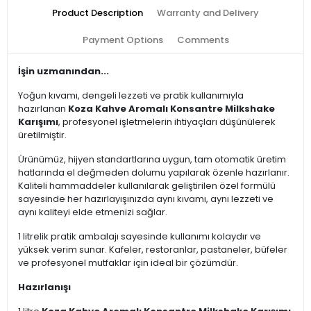
Product Description
Warranty and Delivery
Payment Options
Comments
İşin uzmanından...
Yoğun kıvamı, dengeli lezzeti ve pratik kullanımıyla
hazırlanan
Koza Kahve Aromalı Konsantre Milkshake
Karışımı
, profesyonel işletmelerin ihtiyaçları düşünülerek
üretilmiştir.
Ürünümüz, hijyen standartlarına uygun, tam otomatik üretim
hatlarında el değmeden dolumu yapılarak özenle hazırlanır.
Kaliteli hammaddeler kullanılarak geliştirilen özel formülü
sayesinde her hazırlayışınızda aynı kıvamı, aynı lezzeti ve
aynı kaliteyi elde etmenizi sağlar.
1 litrelik pratik ambalajı sayesinde kullanımı kolaydır ve
yüksek verim sunar. Kafeler, restoranlar, pastaneler, büfeler
ve profesyonel mutfaklar için ideal bir çözümdür.
Hazırlanışı