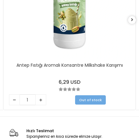
Antep Fıstığı Aromalı Konsantre Milkshake Karışımı
6,29 USD
Out of stock
Hızlı Teslimat
Siparişleriniz en kısa sürede elinize ulaşır.