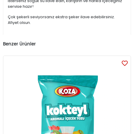
isterseniz soğuk su ilave edin, karıştırın ve harika içeceğiniz
servise hazır!
Çok şekerli seviyorsanız ekstra şeker ilave edebilirsiniz.
Afiyet olsun.
Benzer Ürünler