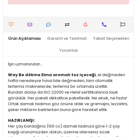
Ürün Açıklaması
Garanti ve Teslimat
Taksit Seçenekleri
Yorumlar
İşin uzmanından...
Way Be dökme Elma aromalı toz içeceği
, el değmeden
hatta neredeyse hava bile değmeden, tam otomatik
tertemiz makinelerde, tertemiz bir ortamda ürettik.
Bundan dolayı da ISO 22000 ve Helal sertifikalarına layık
görüldük. Her paketi dikkatlice paketledik. Ne eksik, ne fazla!
Ortak damak tadımızı göz önüne aldık ve gramajını, lezzetini,
şeker miktarını belirlerken buna göre hareket ettik.
HAZIRLANIŞI:
Her çay bardağına (100 cc) damak tadınıza göre 1-2 çay
kaşığı ürünümüzden dökün, üzerine isterseniz sıcak