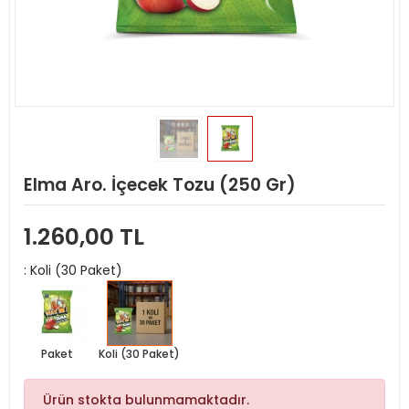
Elma Aro. İçecek Tozu (250 Gr)
1.260,00 TL
: Koli (30 Paket)
Paket
Koli (30 Paket)
Ürün stokta bulunmamaktadır.