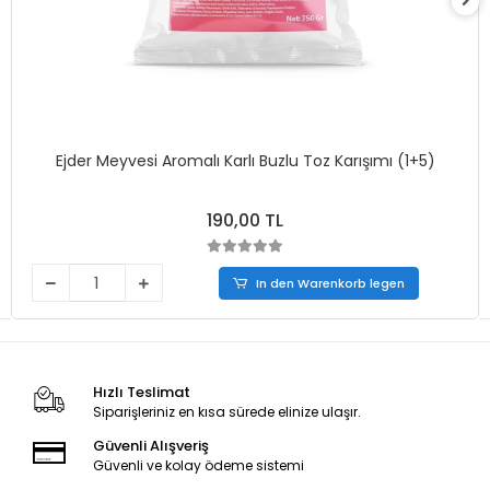
Ejder Meyvesi Aromalı Karlı Buzlu Toz Karışımı (1+5)
190,00 TL
In den Warenkorb legen
Hızlı Teslimat
Siparişleriniz en kısa sürede elinize ulaşır.
Güvenli Alışveriş
Güvenli ve kolay ödeme sistemi