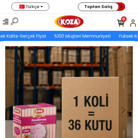
Türkçe
Toptan Satış
0
ek Kalite Gerçek Fiyat
%100 Müşteri Memnuniyeti
Yüksek Ka