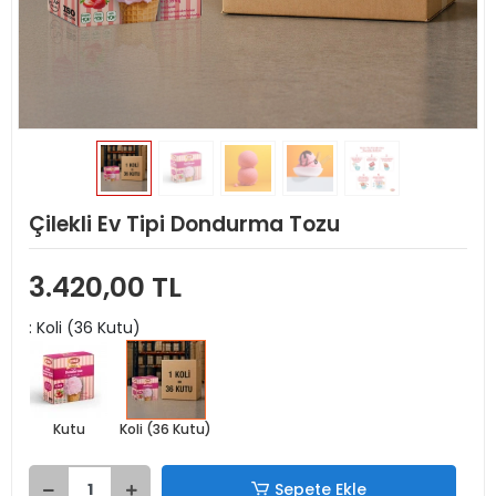
Çilekli Ev Tipi Dondurma Tozu
3.420,00 TL
: Koli (36 Kutu)
Kutu
Koli (36 Kutu)
Sepete Ekle