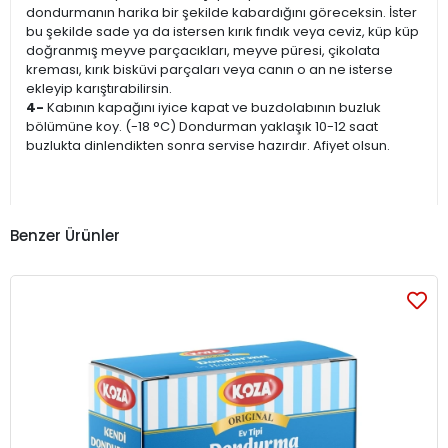
dondurmanın harika bir şekilde kabardığını göreceksin. İster
bu şekilde sade ya da istersen kırık fındık veya ceviz, küp küp
doğranmış meyve parçacıkları, meyve püresi, çikolata
kreması, kırık bisküvi parçaları veya canın o an ne isterse
ekleyip karıştırabilirsin.
4-
Kabının kapağını iyice kapat ve buzdolabının buzluk
bölümüne koy. (-18 °C) Dondurman yaklaşık 10-12 saat
buzlukta dinlendikten sonra servise hazırdır. Afiyet olsun.
Benzer Ürünler