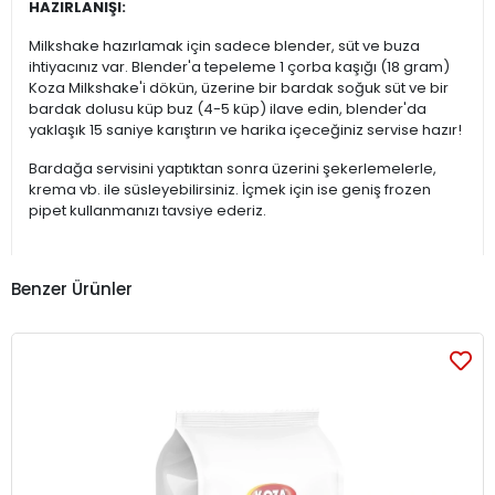
HAZIRLANIŞI:
Milkshake hazırlamak için sadece blender, süt ve buza
ihtiyacınız var. Blender'a tepeleme 1 çorba kaşığı (18 gram)
Koza Milkshake'i dökün, üzerine bir bardak soğuk süt ve bir
bardak dolusu küp buz (4-5 küp) ilave edin, blender'da
yaklaşık 15 saniye karıştırın ve harika içeceğiniz servise hazır!
Bardağa servisini yaptıktan sonra üzerini şekerlemelerle,
krema vb. ile süsleyebilirsiniz. İçmek için ise geniş frozen
pipet kullanmanızı tavsiye ederiz.
Benzer Ürünler