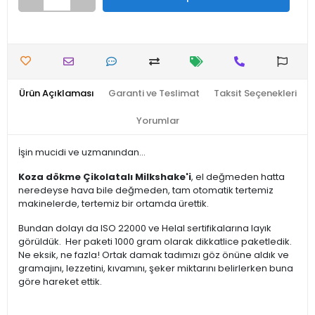
Ürün Açıklaması
Garanti ve Teslimat
Taksit Seçenekleri
Yorumlar
İşin mucidi ve uzmanından...
Koza dökme Çikolatalı Milkshake'i
, el değmeden hatta
neredeyse hava bile değmeden, tam otomatik tertemiz
makinelerde, tertemiz bir ortamda ürettik.
Bundan dolayı da ISO 22000 ve Helal sertifikalarına layık
görüldük. Her paketi 1000 gram olarak dikkatlice paketledik.
Ne eksik, ne fazla! Ortak damak tadımızı göz önüne aldık ve
gramajını, lezzetini, kıvamını, şeker miktarını belirlerken buna
göre hareket ettik.