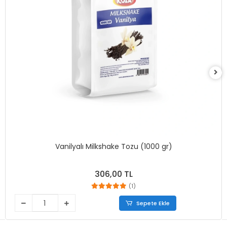
Vanilyalı Milkshake Tozu (1000 gr)
306,00 TL
(1)
Sepete Ekle