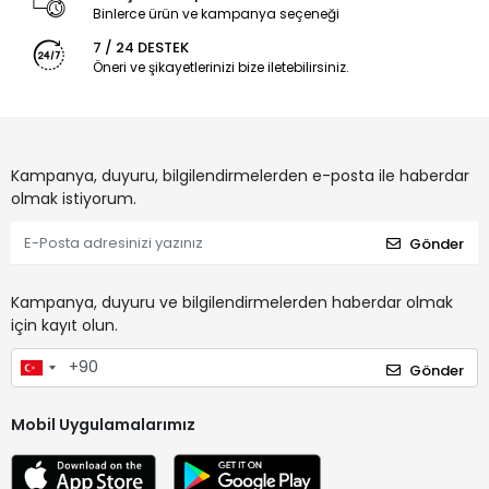
Binlerce ürün ve kampanya seçeneği
7 / 24 DESTEK
Öneri ve şikayetlerinizi bize iletebilirsiniz.
Kampanya, duyuru, bilgilendirmelerden e-posta ile haberdar
olmak istiyorum.
Gönder
Kampanya, duyuru ve bilgilendirmelerden haberdar olmak
için kayıt olun.
Gönder
Mobil Uygulamalarımız