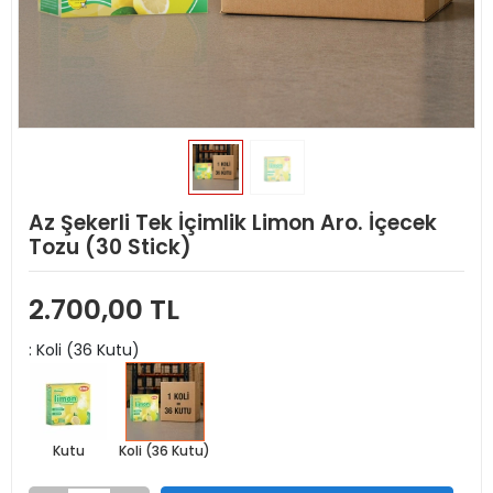
Az Şekerli Tek İçimlik Limon Aro. İçecek
Tozu (30 Stick)
2.700,00 TL
: Koli (36 Kutu)
Kutu
Koli (36 Kutu)