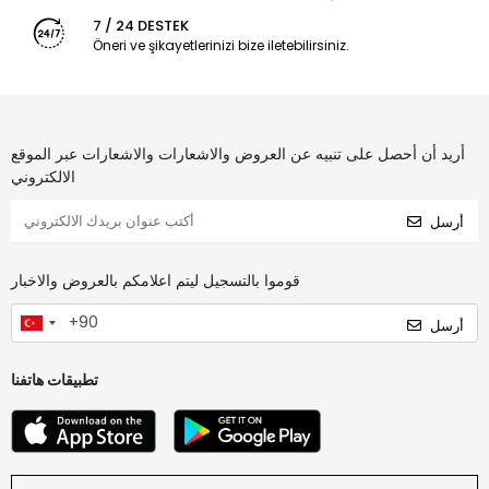
7 / 24 DESTEK
Öneri ve şikayetlerinizi bize iletebilirsiniz.
أريد أن أحصل على تنبيه عن العروض والاشعارات والاشعارات عبر الموقع
الالكتروني
أرسل
قوموا بالتسجيل ليتم اعلامكم بالعروض والاخبار
أرسل
تطبيقات هاتفنا