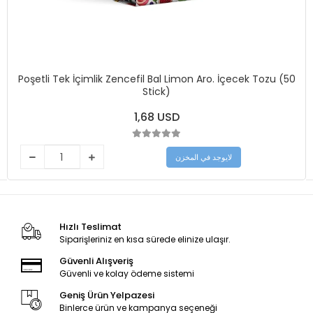
Poşetli Tek İçimlik Zencefil Bal Limon Aro. İçecek Tozu (50
Stick)
1,68 USD
لايوجد في المخزن
Hızlı Teslimat
Siparişleriniz en kısa sürede elinize ulaşır.
Güvenli Alışveriş
Güvenli ve kolay ödeme sistemi
Geniş Ürün Yelpazesi
Binlerce ürün ve kampanya seçeneği