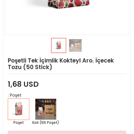
Poşetli Tek İçimlik Kokteyl Aro. İçecek
Tozu (50 Stick)
1,68 USD
: Poşet
Poşet
Koli (55 Poşet)