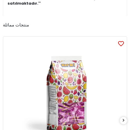
satılmaktadır.''
منتجات مماثلة