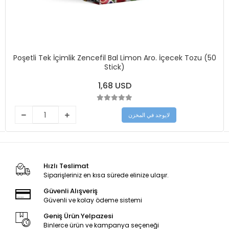
Poşetli Tek İçimlik Zencefil Bal Limon Aro. İçecek Tozu (50
Stick)
1,68 USD
لايوجد في المخزن
Hızlı Teslimat
Siparişleriniz en kısa sürede elinize ulaşır.
Güvenli Alışveriş
Güvenli ve kolay ödeme sistemi
Geniş Ürün Yelpazesi
Binlerce ürün ve kampanya seçeneği