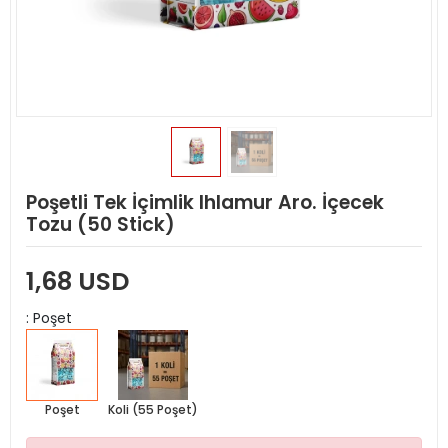
Poşetli Tek İçimlik Ihlamur Aro. İçecek
Tozu (50 Stick)
1,68 USD
: Poşet
Poşet
Koli (55 Poşet)