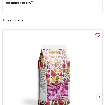
satılmaktadır.''
منتجات مماثلة