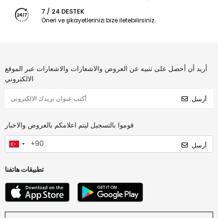
7 / 24 DESTEK
Öneri ve şikayetlerinizi bize iletebilirsiniz.
أريد أن أحصل على تنبيه عن العروض والاشعارات والاشعارات عبر الموقع
الالكتروني
أرسل
قوموا بالتسجيل ليتم اعلامكم بالعروض والاخبار
أرسل
تطبيقات هاتفنا