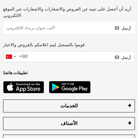
أريد أن أحصل على تنبيه عن العروض والاشعارات والاشعارات عبر الموقع
الالكتروني
أرسل
قوموا بالتسجيل ليتم اعلامكم بالعروض والاخبار
أرسل
تطبيقات هاتفنا
الخدمات
الأصناف