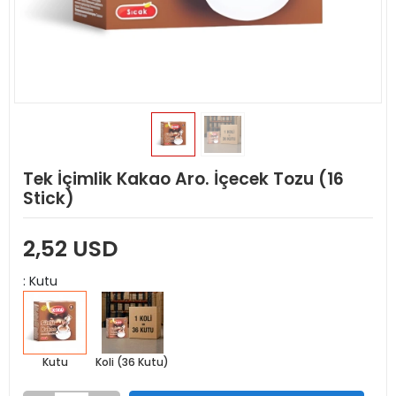
Tek İçimlik Kakao Aro. İçecek Tozu (16
Stick)
2,52 USD
: Kutu
Kutu
Koli (36 Kutu)