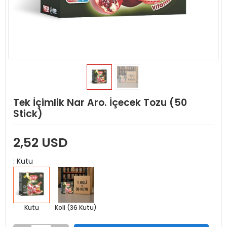
Tek İçimlik Nar Aro. İçecek Tozu (50
Stick)
2,52 USD
: Kutu
Kutu
Koli (36 Kutu)