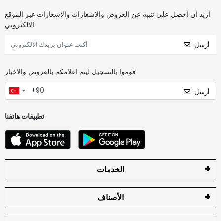
أريد أن أحصل على تنبيه عن العروض والاشعارات والاشعارات عبر الموقع
الالكتروني
أرسل
قوموا بالتسجيل ليتم اعلامكم بالعروض والاخبار
أرسل
تطبيقات هاتفنا
الخدمات
الأصناف