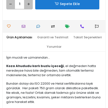
Sepete Ekle
Ürün Açıklaması
Garanti ve Teslimat
Taksit Seçenekleri
Yorumlar
İşin mucidi ve uzmanından...
Koza Ahududu karlı buzlu içeceği
, el değmeden hatta
neredeyse hava bile değmeden, tam otomatik tertemiz
makinelerde, tertemiz bir ortamda ürettik.
Bundan dolayı da ISO 22000 ve Helal sertifikalarına layık
görüldük. Her paketi 750 gram olarak dikkatlice paketledik.
Ne eksik, ne fazla! Ortak damak tadımızı göz önüne aldık ve
gramajını, lezzetini, kıvamını, şeker miktarını belirlerken buna
göre hareket ettik.