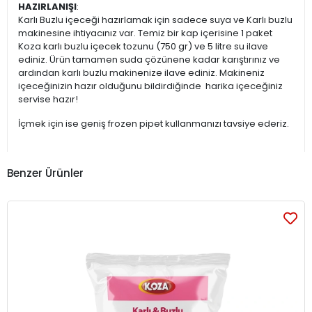
HAZIRLANIŞI
:
Karlı Buzlu içeceği hazırlamak için sadece suya ve Karlı buzlu
makinesine ihtiyacınız var. Temiz bir kap içerisine 1 paket
Koza karlı buzlu içecek tozunu (750 gr) ve 5 litre su ilave
ediniz. Ürün tamamen suda çözünene kadar karıştırınız ve
ardından karlı buzlu makinenize ilave ediniz. Makineniz
içeceğinizin hazır olduğunu bildirdiğinde harika içeceğiniz
servise hazır!
İçmek için ise geniş frozen pipet kullanmanızı tavsiye ederiz.
Benzer Ürünler