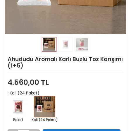
Ahududu Aromalı Karlı Buzlu Toz Karışımı
(1+5)
4.560,00 TL
: Koli (24 Paket)
Paket
Koli (24 Paket)