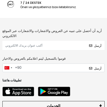
7 / 24 DESTEK
Öneri ve şikayetlerinizi bize iletebilirsiniz.
أريد أن أحصل على تنبيه عن العروض والاشعارات والاشعارات عبر الموقع
الالكتروني
أرسل
قوموا بالتسجيل ليتم اعلامكم بالعروض والاخبار
أرسل
تطبيقات هاتفنا
الخدمات